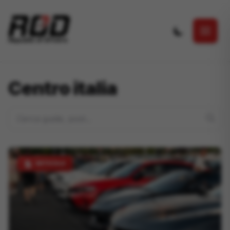
Salta al contenuto principale
Centro italia
ARTICOLO