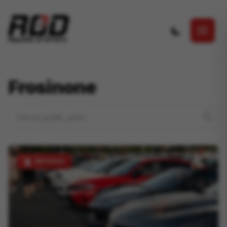
Salta al contenuto principale
Frosinone
ARTICOLO