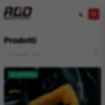
Salta al contenuto principale
Prodotti
PROMOZIONE