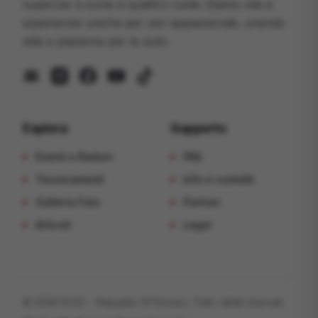
supercar e icone a quattro ruote. Diamo vita a
esperienze uniche per veri appassionati, unendo
stile e passione per le auto.
mail
instagram
facebook
youtube
tiktok
Esplora
Supporto
Eventi e Raduni
FAQ
Tesseramenti
Info e contatti
Galleria Foto
Partner
Articoli
Legal
©
2026
R.O.D. - Republic Of Drivers
. Tutti i diritti riservati.