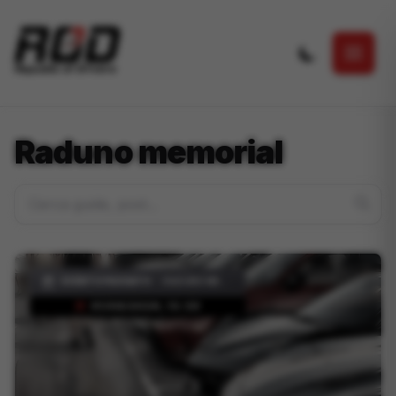
Salta al contenuto principale
Raduno memorial
EVENTO PASSATO
|
RADUNO MEMORIAL
01/08/2026, 13:30